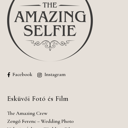
Facebook
Instagram
Esküvői Fotó és Film
The Amazing Crew
Zengő Ferenc – Wedding Photo