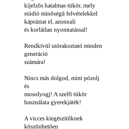
kijelzős hatalmas tükör, mely
stúdió minőségű felvételekkel
kápráztat el, azonnali
és korlátlan nyomtatással!
Rendkívül szórakoztató minden
generáció
számára!
Nincs más dolgod, mint pózolj
és
mosolyogj! A szelfi tükör
használata gyerekjáték!
A vicces kiegészítőknek
köszönhetően