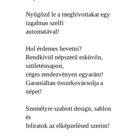
Nyűgözd le a meghívottakat egy
izgalmas szelfi
automatával!
Hol érdemes bevetni?
Rendkívül népszerű esküvőn,
születésnapon,
céges rendezvényen egyaránt!
Garantáltan összekovácsolja a
népet!
Személyre szabott design, sablon
és
feliratok az elképzelésed szerint!