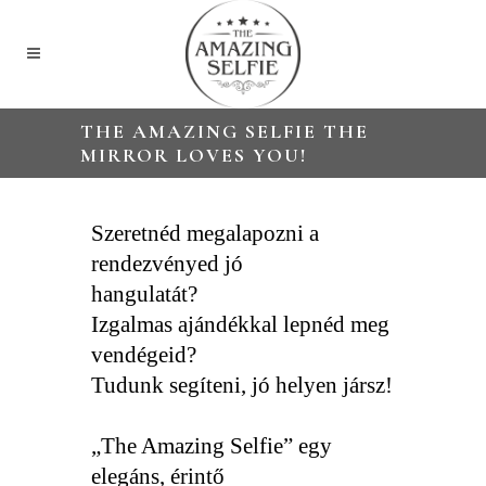
THE AMAZING SELFIE THE
MIRROR LOVES YOU!
Szeretnéd megalapozni a
rendezvényed jó
hangulatát?
Izgalmas ajándékkal lepnéd meg
vendégeid?
Tudunk segíteni, jó helyen jársz!
„The Amazing Selfie” egy
elegáns, érintő