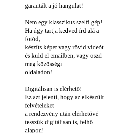
garantált a jó hangulat!
Nem egy klasszikus szelfi gép!
Ha úgy tartja kedved írd alá a
fotód,
készíts képet vagy rövid videót
és küld el emailben, vagy oszd
meg közösségi
oldaladon!
Digitálisan is elérhető!
Ez azt jelenti, hogy az elkészült
felvételeket
a rendezvény után elérhetővé
tesszük digitálisan is, felhő
alapon!