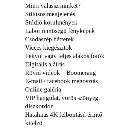
Miért válassz minket?
Stílusos megjelenés
Stúdió körülmények
Labor minőségű fényképek
Csodaszép hátterek
Vicces kiegészítők
Fekvő, vagy teljes alakos fotók
Digitális aláírás
Rövid videók – Boomerang
E-mail / facebook megosztás
Online galéria
VIP hangulat, vörös szőnyeg,
díszkordon
Hatalmas 4K felbontású érintő
kijelző