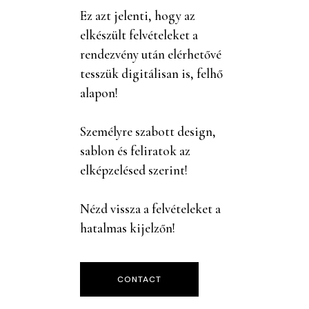
Ez azt jelenti, hogy az
elkészült felvételeket a
rendezvény után elérhetővé
tesszük digitálisan is, felhő
alapon!
Személyre szabott design,
sablon és feliratok az
elképzelésed szerint!
Nézd vissza a felvételeket a
hatalmas kijelzőn!
CONTACT