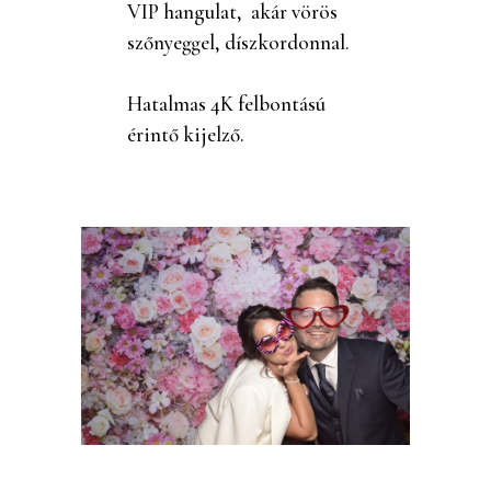
VIP hangulat, akár vörös
szőnyeggel, díszkordonnal.
Hatalmas 4K felbontású
érintő kijelző.