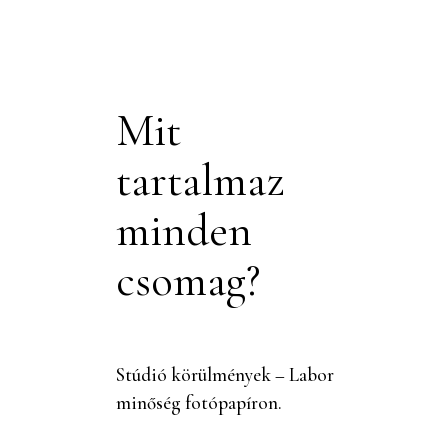
Mit
tartalmaz
minden
csomag?
Stúdió körülmények –
Labor
minőség fotópapíron.