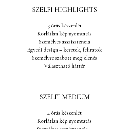
SZELFI HIGHLIGHTS
3 órás készenlét
Korlátlan kép nyomtatás
Személyes asszisztencia
Egyedi design – keretek, feliratok
Személyre szabott megjelenés
Választható háttér
SZELFI MEDIUM
4 órás készenlét
Korlátlan kép nyomtatás
Személyes asszisztencia