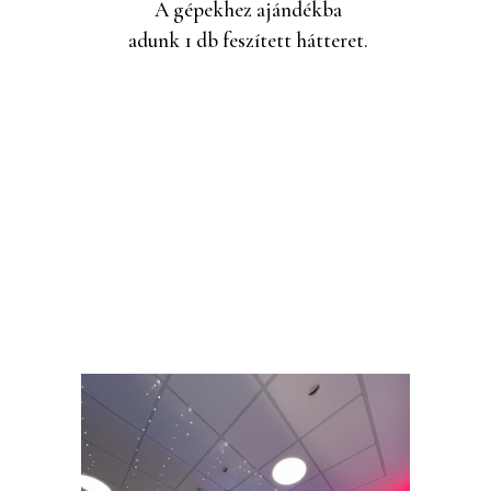
A gépekhez ajándékba
adunk 1 db feszített hátteret.