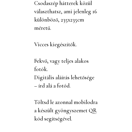
Csodaszép hátterek közül
választhatsz, ami jelenleg 16
különböző, 235x235cm
méretű.
Vicces kiegészítők.
Fekvő, vagy teljes alakos
fotók.
Digitális aláírás lehetősége
– írd alá a fotód.
Töltsd le azonnal mobilodra
a készült gyöngyszemet QR
kód segítségével.